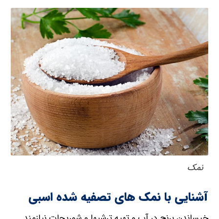
نمک
آشنایی با نمک های تصفیه شده اسبی
خیساندن برنج در آب و تهیه ترشیها و شوریجات نیازمند