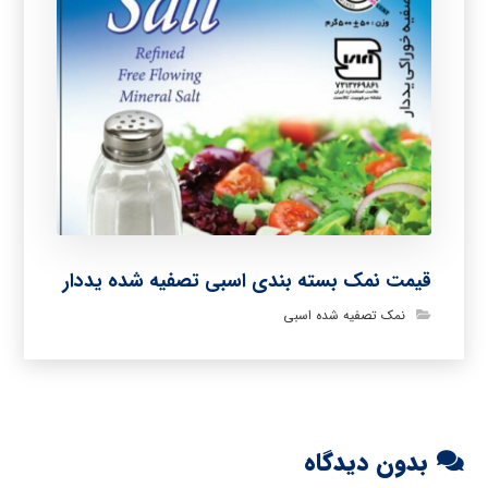
قیمت نمک بسته بندی اسبی تصفیه شده یددار
نمک تصفیه شده اسبی
بدون دیدگاه