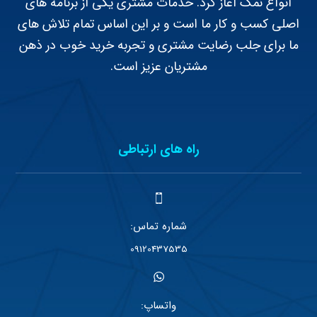
انواع نمک آغاز کرد. خدمات مشتری یکی از برنامه های
اصلی کسب و کار ما است و بر این اساس تمام تلاش های
ما برای جلب رضایت مشتری و تجربه خرید خوب در ذهن
مشتریان عزیز است.
راه های ارتباطی
شماره تماس:
09120437535
واتساپ: