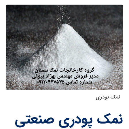
نمک پودری
نمک پودری صنعتی