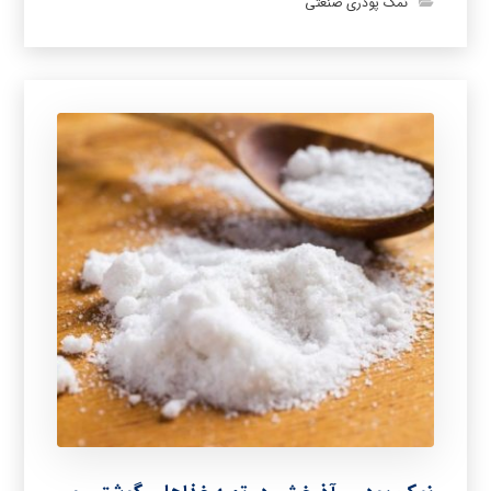
نمک پودری صنعتی