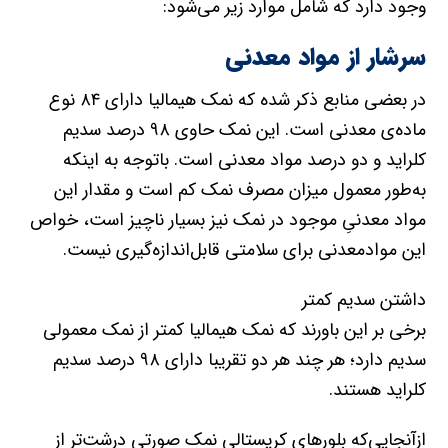
وجود دارد که شامل موارد زیر می‌شود:
سرشار از مواد‌ معدنی
در بعضی منابع ذکر شده که نمک‌ هیمالیا دارای ۸۴ نوع
ماده‌ی معدنی است. این نمک حاوی ۹۸ درصد سدیم
کلراید و دو درصد مواد‌ معدنی است. با‌توجه به اینکه
به‌طور معمول میزان مصرف نمک کم است و مقدار این
مواد معدنیِ موجود در نمک نیز بسیار ناچیز است، خواص
این مواد‌معدنی برای سلامتی قابل‌اندازه‌گیری نیست.
داشتن سدیم کمتر
برخی بر‌ این باورند که نمک هیمالیا کمتر از نمک معمولی
سدیم دارد؛ هر چند هر دو تقریبا دارای ۹۸ درصد سدیم
کلراید هستند.
ازآنجایی‌که بلورهای کریستالی نمک‌ صورتی درشت‌تر از