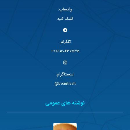
واتساپ:
کلیک کنید
تلگرام:
989120437535+
اینستاگرام:
beautisalt@
نوشته های عمومی