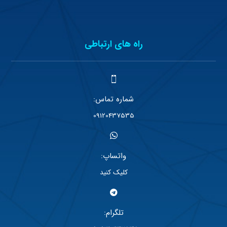
راه های ارتباطی
شماره تماس:
09120437535
واتساپ:
کلیک کنید
تلگرام: