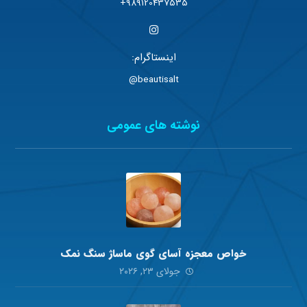
989120437535+
اینستاگرام:
beautisalt@
نوشته های عمومی
خواص معجزه آسای گوی ماساژ سنگ نمک
جولای ۲۳, ۲۰۲۶