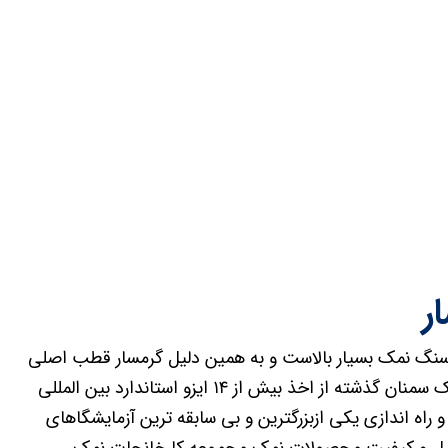
ر
سنگ نمک بسیار بالاست و به همین دلیل گرمسار قطب اصلی
تولید نمک در ایران شناخته می شود.مجموعه کارخانجات نمک سمنان گذشته از اخذ بیش از ۱۴ ایزو استاندارد بین المللی
سیس و راه اندازی یکی ازبزرگترین و بی سابقه ترین آزمایشگاهای
ترل و کیفیت محصولات نمک مجموعه کارخانجات نمک