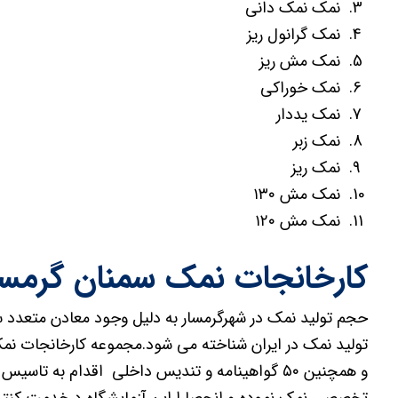
نمک نمک دانی
نمک گرانول ریز
نمک مش ریز
نمک خوراکی
نمک یددار
نمک زبر
نمک ریز
نمک مش ۱۳۰
نمک مش ۱۲۰
کارخانجات نمک سمنان گرمسا
حجم تولید نمک در شهرگرمسار به دلیل وجود معادن متعدد 
و همچنین ۵۰ گواهینامه و تندیس داخلی اقدام به تا
تخصصی نمک نموده و انحصارا این آزمایشگاه درخدمت کن