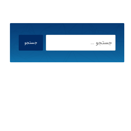
جستجو