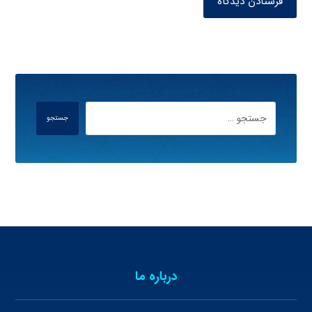
فرستادن دیدگاه
جستجو
درباره ما