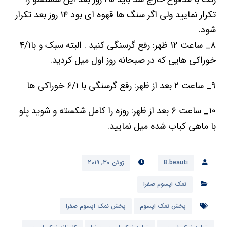
تکرار نمایید ولی اگر سنگ ھا قھوه ای بود ۱۴ روز بعد تکرار
شود.
۸_ ساعت ۱۲ ظھر: رفع گرسنگی کنید . البته سبک و با۴/۱
خوراکی ھایی که در صبحانه روز اول میل کردید.
۹_ ساعت ۲ بعد از ظھر: رفع گرسنگی با ۶/۱ خوراکی ھا
۱۰_ ساعت ۶ بعد از ظھر: روزه را کامل شکسته و شوید پلو
با ماھی کباب شده میل نمایید.
B.beauti
ژوئن ۳۰, ۲۰۱۹
نمک اپسوم صفرا
پخش نمک اپسوم
پخش نمک اپسوم صفرا