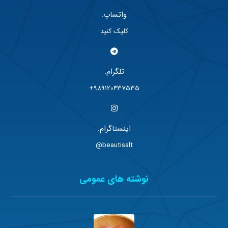
واتساپ:
کلیک کنید
تلگرام:
989120437535+
اینستاگرام:
beautisalt@
نوشته های عمومی