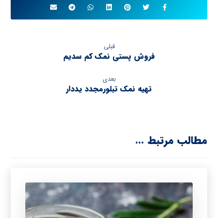
قبلی
فروش پستی نمک کم سدیم
بعدی
تهیه نمک تبلورمجدد یددار
مطالب مرتبط ...