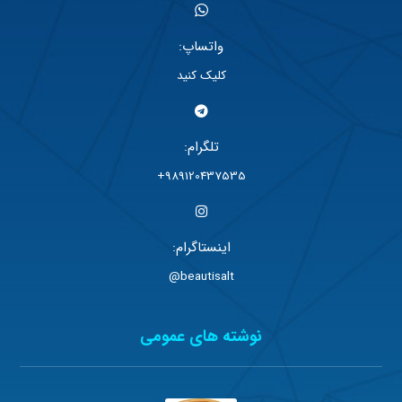
واتساپ:
کلیک کنید
تلگرام:
989120437535+
اینستاگرام:
beautisalt@
نوشته های عمومی