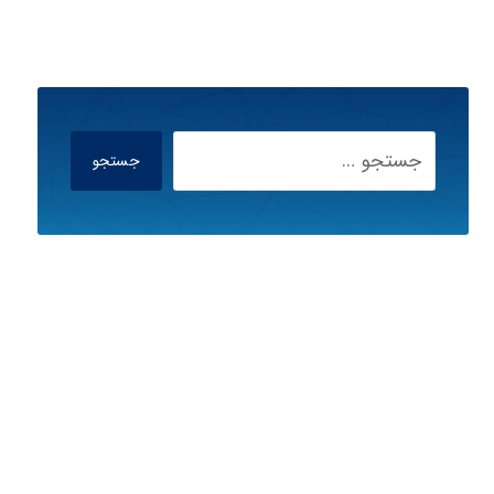
جستجو