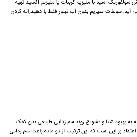
 توان از واکنش سولفوریک اسید با منیزیم کربنات یا منیزیم اکسید تهیه
آید. سولفات منیزیم بدون آب تبلور فقط با دهیدراته کردن
به بهبود شفا و تشویق روند سم زدایی طبیعی بدن کمک
تقاد بر این است که این ترکیب از دو ماده باعث سم زدایی