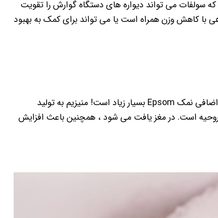
که سولفات می تواند دیواره های دستگاه گوارش را تقویت
هی با کاهش وزن همراه است یا می تواند برای کمک به بهبود
کمی وقت بگذارید و برای رفع استرس ایده آل باشید. مزیت اضافی نمک Epsom بسیار زیاد است! منیزیم به تولید
روحیه است. در مغز یافت می شود ، همچنین باعث افزایش