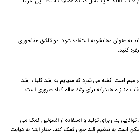
گرفتگی های عضلانی دردناک را به حداقل برساند. جزء منیزیم نمک Epsom یک شل کننده عضلات است. این امر با
د به عنوان دهانشویه استفاده شود. دو قاشق غذاخوری
غره کنید.
 مهم است. گفته می شود که منیزیم به رشد گلها ، رشد
ات منیزیم هیدراته برای رشد سالم گیاه ضروری است.
توانایی بدن برای تولید و استفاده از انسولین کمک می
ن است به تنظیم قند خون کمک کند، خطر ابتلا به دیابت