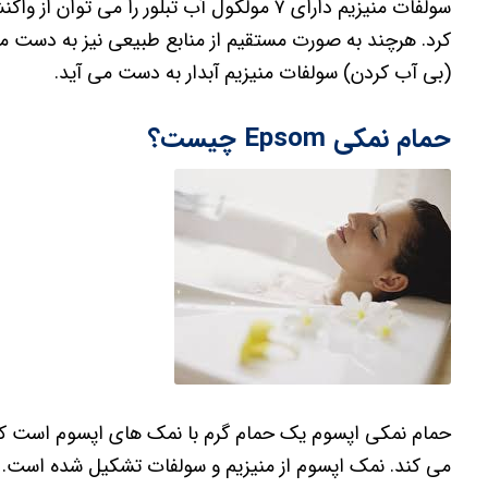
سولفات منیزیم دارای ۷ مولکول آب تبلور را می
کرد. هرچند به صورت مستقیم از منابع طبیعی نیز به دست می 
(بی آب کردن) سولفات منیزیم آبدار به دست می آید.
حمام نمکی Epsom چیست؟
حمام نمکی اپسوم یک حمام گرم با نمک های اپسوم است که 
می کند. نمک اپسوم از منیزیم و سولفات تشکیل شده است. اع