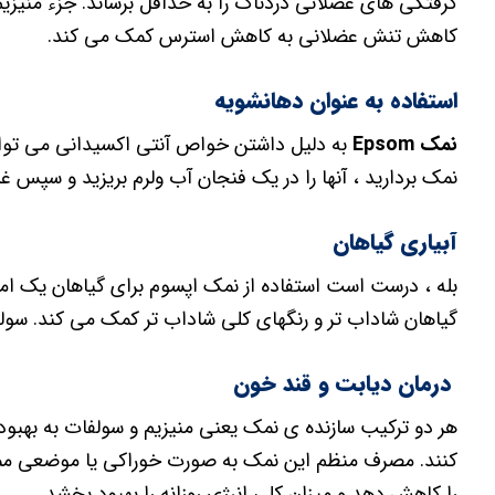
کاهش تنش عضلانی به کاهش استرس کمک می کند.
استفاده به عنوان دهانشویه
نمک Epsom
به دلیل داشتن خواص آنتی اکسیدانی می توان
نمک بردارید ، آنها را در یک فنجان آب ولرم بریزید و سپس غر
آبیاری گیاهان
بله ، درست است استفاده از نمک اپسوم برای گیاهان یک امر
گیاهان شاداب تر و رنگهای کلی شاداب تر کمک می کند. سولف
درمان دیابت و قند خون
هر دو ترکیب سازنده ی نمک یعنی منیزیم و سولفات به بهبود 
کنند. مصرف منظم این نمک به صورت خوراکی یا موضعی ممک
را کاهش دهد و میزان کلی انرژی روزانه را بهبود بخشد.