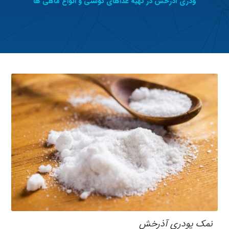
ودری آذرخش در تهیه غذاهای گوشتی و انواع ماهی ها
نمک پودری آذرخش