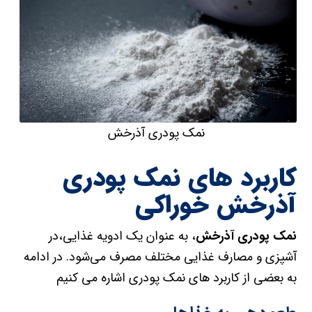
نمک پودری آذرخش
کاربرد های نمک پودری
آذرخش خوراکی
نمک پودری آذرخش
، به عنوان یک ادویه غذایی،در
آشپزی و مصارف غذایی مختلف مصرف می‌شود. در ادامه
به بعضی از کاربرد های نمک پودری اشاره می کنیم