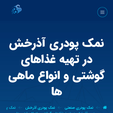
نمک پودری آذرخش
در تهیه غذاهای
گوشتی و انواع ماهی
ها
نمک پودری صنعتی
نمک پودری آذرخش
نمک پ