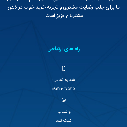
ما برای جلب رضایت مشتری و تجربه خرید خوب در ذهن
مشتریان عزیز است.
راه های ارتباطی
شماره تماس:
09120437535
واتساپ:
کلیک کنید