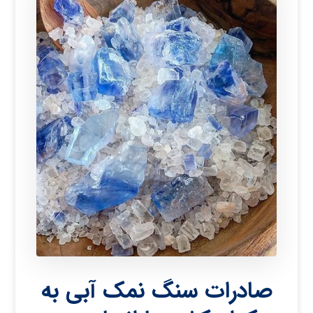
صادرات سنگ نمک آبی به