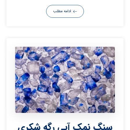
ادامه مطلب
سنگ نمک آبی رگه شکری