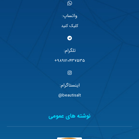
واتساپ:
کلیک کنید
تلگرام:
989120437535+
اینستاگرام:
beautisalt@
نوشته های عمومی