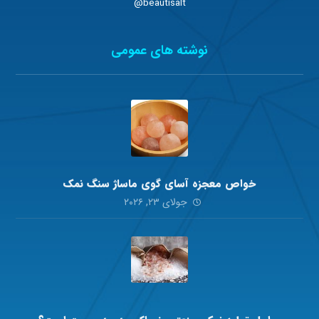
beautisalt@
نوشته های عمومی
خواص معجزه آسای گوی ماساژ سنگ نمک
جولای ۲۳, ۲۰۲۶