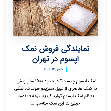
نمایندگی فروش نمک
اپسوم در تهران
مارس ۱۴, ۲۰۲۱
نمک اپسوم چیست؟ در حدود ۱۵۰۰ سال پیش،
به کمک عناصری از قبیل منیزیمو سولفات، نمکی
به نام نمک اپسوم تولید گردید. برخلاف تصور
خیلی ها این نمک مناسب ...