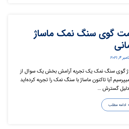
ت گوی سنگ نمک ماساژ
انی
ر ۴, ۲۰۲۱
ژ گوی سنگ نمک یک تجربه آرامش بخش یک سوال از
یپرسیم آیا تاکنون ماساژ با سنگ نمک را تجربه کرده‌اید
دلیل گسترش ...
ادامه مطلب