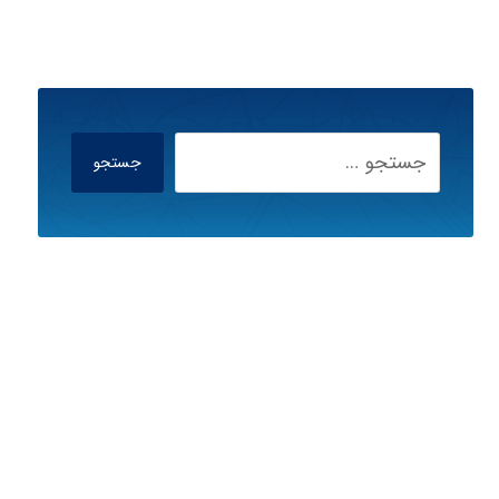
جستجو