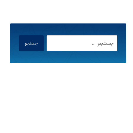
جستجو