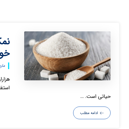
نمک
خوا
مارس ۲۹
هزارا
استفا
حیاتی است. ...
ادامه مطلب