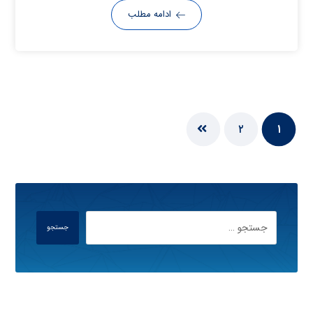
ادامه مطلب
۲
۱
جستجو