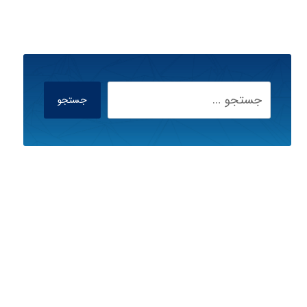
جستجو