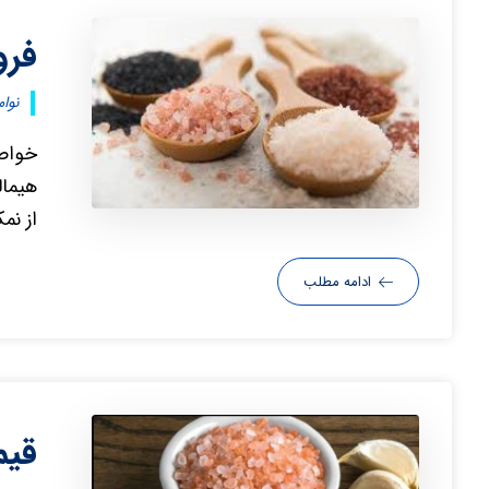
فرو
نوامبر ۴
خواص 
هیمال
از نم
ادامه مطلب
قیم