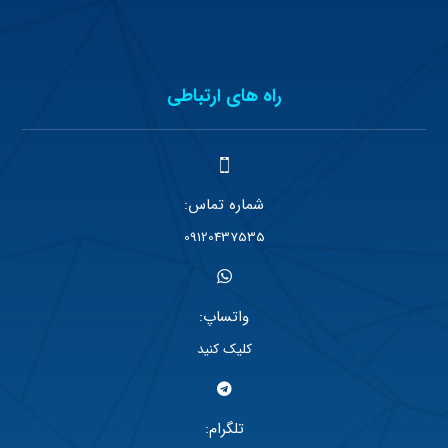
راه های ارتباطی
شماره تماس:
09120437535
واتساپ:
کلیک کنید
تلگرام: