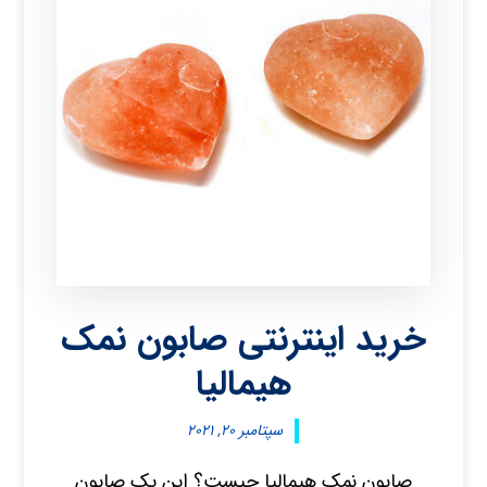
خرید اینترنتی صابون نمک
هیمالیا
سپتامبر ۲۰, ۲۰۲۱
صابون نمک هیمالیا چیست؟ این یک صابون