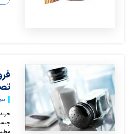
فرو
تصف
مارس ۱۷
خرید 
چیست 
مطلب 