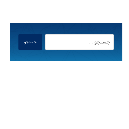
جستجو