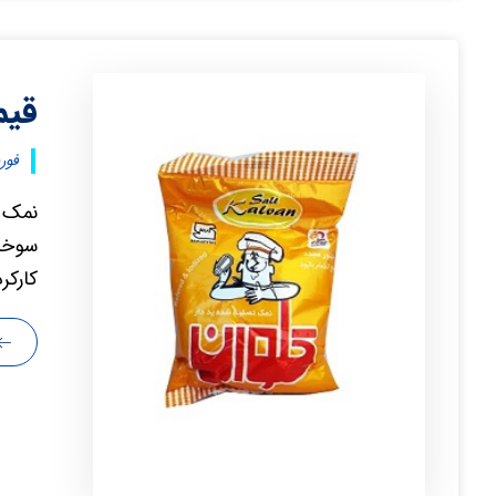
قیم
فوریه ۱۲
نمک چ
سوخت 
کارکر