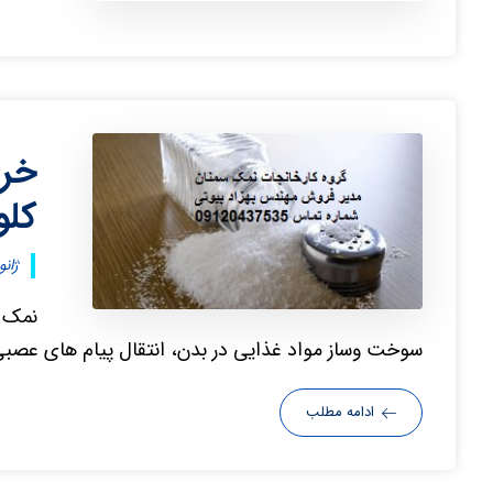
خری
کلو
ژانویه ۷
نمک چ
سوخت وساز مواد غذایی در بدن، انتقال پیام های عصبی 
ادامه مطلب