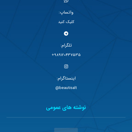
واتساپ:
کلیک کنید
تلگرام:
989120437535+
اینستاگرام:
beautisalt@
نوشته های عمومی