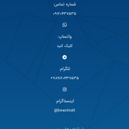
شماره تماس:
09120437535
واتساپ:
کلیک کنید
تلگرام:
989120437535+
اینستاگرام:
beautisalt@