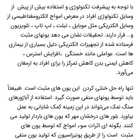
با توجه به پیشرفت تکنولوژی و استفاده بیش از پیش از
وسایل تکنولوژی افراد در معرض امواج الکترومغناطیسی از
وسایل الکتریکی مثل موبایل ، تبلت ، لپ تاپ ، تلویزیون
و… قرار دارند. تحقیقات نشان می دهد یونهای مثبت
فرستاده شده از تجهیزات الکتریکی دلیل بسیاری از بیماری
ها است. عواملی مانند خستگی ،افزایش استرس ،
کاهش ایمنی بدن کاهش تمرکز را برای افراد به ارمغان
می‌آورد.
تنها راه حل خنثی کردن این یون های مثبت است. طبیعتاً
باید توسط یونهای منفی صورت گیرد. استفاده از آباژورهای
سنگ نمک می‌تواند در این زمینه کمک شایانی به عمل
بیاورد. بلور های درخشان مهر که یون های باردار تولید می
کنند. بگونه ای اثرات سوء امواج که توسط یون های
مثبت است را از طریق یونیزاسیون که تولید یون منفی