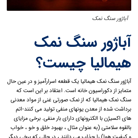
آباژور سنگ نمک
آباژور سنگ نمک
هیمالیا چیست؟
آباژور سنگ نمک هیمالیا یک قطعه اسرارآمیز و در عین حال
متمایز از دکوراسیون خانه است. اعتقاد بر این است که
سنگ نمک هیمالیا که از نمک صورتی غنی از مواد معدنی
برداشت شده از معدن یونهای منفی تولید می کنند-اتم
های اکسیژن با الکترونهای دارای بار منفی. برخی مزایای
بالقوه سلامتی (به عنوان مثال ، بهبود خلق و خو ، خواب
و کیفیت هوا) را جذاب می دانند ، در حالی که برخی دیگر