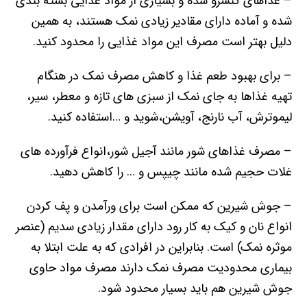
– غذاهای کنسرو شده و بسیاری از مواد غذایی بسته بندی
شده و آماده دارای مقادیر زیادی نمک هستند، به همین
دلیل بهتر است مصرف این مواد غذایی را محدود کنید.
– برای بهبود طعم غذا و کاهش مصرف نمک در هنگام
تهیه غذاها به جای نمک از سبزی های تازه و معطر، سیر،
لیموترش، آب نارنج، آویشن،شوید و …استفاده کنید.
– مصرف غذاهای شور مانند آجیل شور،انواع فرآورده های
غلات حجیم شده مانند چیپس و … را کاهش دهید.
– جوش شیرین که ممکن است برای ورآمدن و پف کردن
انواع نان و کیک به کار رود دارای مقدار زیادی سدیم (عنصر
موثره نمک) است. بنابراین در افرادی که به علت ابتلا به
بیماری محدودیت مصرف نمک دارند مصرف مواد حاوی
جوش شیرین هم باید بسیار محدود شود.