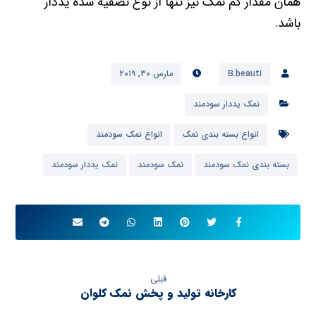
همان مقدار کم نمک نیز تنها از نوع تصفیه شده یددار
باشد.
B.beauti
مارس ۳۰, ۲۰۱۹
نمک یددار سودمند
انواع بسته بندی نمک
انواع نمک سودمند
بسته بندی نمک سودمند
نمک سودمند
نمک یددار سودمند
قبلی
کارخانه تولید و پخش نمک کلوان