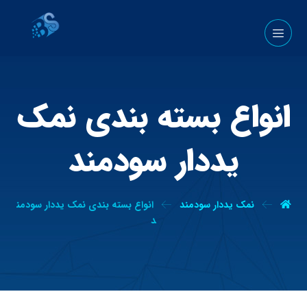
انواع بسته بندی نمک
یددار سودمند
نمک یددار سودمند
انواع بسته بندی نمک یددار سودمن
د