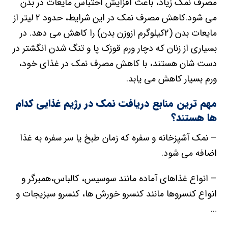
مصرف نمک زیاد، باعث افزایش احتباس مایعات در بدن
می شود.کاهش مصرف نمک در این شرایط، حدود ۲ لیتر از
مایعات بدن (۲کیلوگرم ازوزن بدن) را کاهش می دهد. در
بسیاری از زنان که دچار ورم قوزک پا و تنگ شدن انگشتر در
دست شان هستند، با کاهش مصرف نمک در غذای خود،
ورم بسیار کاهش می یابد.
مهم ترین منابع دریافت نمک در رژیم غذایی کدام
ها هستند؟
– نمک آشپزخانه و سفره که زمان طبخ یا سر سفره به غذا
اضافه می شود.
– انواع غذاهای آماده مانند سوسیس، کالباس،همبرگر و
انواع کنسروها مانند کنسرو خورش ها، کنسرو سبزیجات و
…