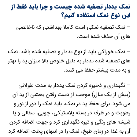
نمک یددار تصفیه شده چیست و چرا باید فقط از
این نوع نمک استفاده کنیم؟
– نمک تصفیه نمکی است کاملا بهداشتی که ناخالصی
های آن حذف شده است.
– نمک خوراکی باید از نوع یددار و تصفیه شده باشد. نمک
های تصفیه شده یددار به دلیل خلوص بالا میزان ید را بهتر
و به مدت بیشتر حفظ می کنند.
– نگهداری و ذخیره کردن نمک یددار به مدت طولانی
(بیش از یک سال) موجب از دست رفتن بخشی از ید آن
می شود. برای حفظ ید در نمک، باید نمک را دور از نور و
رطوبت و در ظرف در بسته پلاستیکی، چوبی، سفالی و یا
شیشه های رنگی و تیره نگهداری کرد و جهت اضافه کردن
آن به غذا در زمان طبخ، نمک را در انتهای پخت اضافه کرد