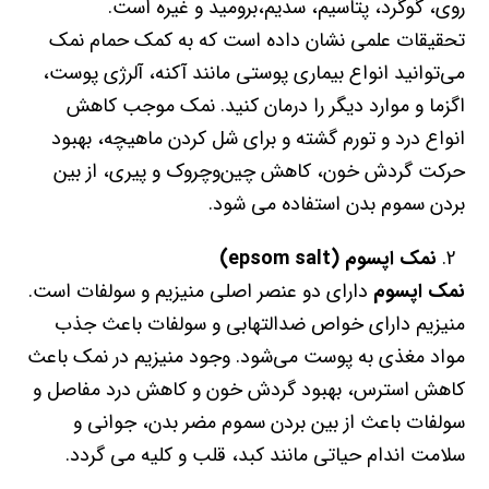
روی، گوگرد، پتاسیم، سدیم،برومید و غیره است.
تحقیقات علمی نشان داده است که به کمک حمام نمک
می‌توانید انواع بیماری پوستی مانند آکنه، آلرژی پوست،
اگزما و موارد دیگر را درمان کنید. نمک موجب کاهش
انواع درد و تورم گشته و برای شل کردن ماهیچه، بهبود
حرکت گردش خون، کاهش چین‌و‌چروک و پیری، از بین
بردن سموم بدن استفاده می شود.
نمک اپسوم
(epsom salt)
نمک اپسوم
دارای دو عنصر اصلی منیزیم و سولفات است.
منیزیم دارای خواص ضدالتهابی و سولفات باعث جذب
مواد مغذی به پوست می‌شود. وجود منیزیم در نمک باعث
کاهش استرس، بهبود گردش خون و کاهش درد مفاصل و
سولفات باعث از بین بردن سموم مضر بدن، جوانی و
سلامت اندام حیاتی مانند کبد، قلب و کلیه می گردد.