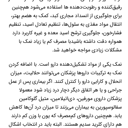
رقیق‌کننده و رطوبت‌دهنده ها استفاده می‌شود هم‌چنین
برای جلوگیری از انسداد مجاری کبد، کمک به هضم بهتر،
انتقال مواد مغذی به سلول‌ها، تنظیم تعادل اسید، تنظیم
فشارخون، جلوگیری ترشح اسید معده و غیره کاربرد دارد
همواره دقت داشته باشیدبا مصرف کم یا زیاد نمک با
مشکلات زیادی مواجه خواهید شد.
نمک یکی از مواد تشکیل‌دهنده دارو است. با اضافه کردن
نمک به ترکیبات داروها پزشکان می‌توانند حلالیت، میزان
انحلال و کارایی دارو را کنترل کنند. اگر بیماری پس از عمل
جراحی و یا هر اتفاق دیگر دچار درد زیاد شود معمولا
پزشکان داروی مورفین، دی‌اتیلامین، متیل گلوکامین
سفالوسپورین به بیماران می‌زنند تا میزان درد آن‌ها کاهش
یابد. هم‌چنین داروهای کم‌مصرف که یون با وزن کم دارند
هم دارای کلرید سدیم هستند. البته باید در انتخاب اشکال