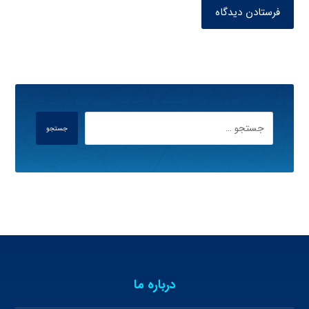
فرستادن دیدگاه
جستجو
درباره ما