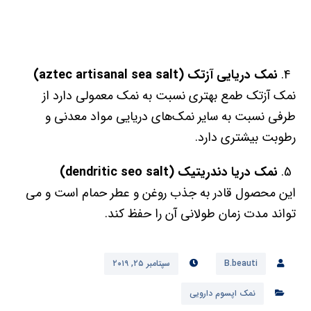
نمک دریایی آزتک
(aztec artisanal sea salt)
نمک آزتک طمع بهتری نسبت به نمک معمولی دارد از
طرفی نسبت به سایر نمک‌های دریایی مواد معدنی و
رطوبت بیشتری دارد.
نمک دریا دندریتیک
(dendritic seo salt)
این محصول قادر به جذب روغن و عطر حمام است و می
تواند مدت زمان طولانی آن را حفظ کند.
B.beauti
سپتامبر ۲۵, ۲۰۱۹
نمک اپسوم دارویی