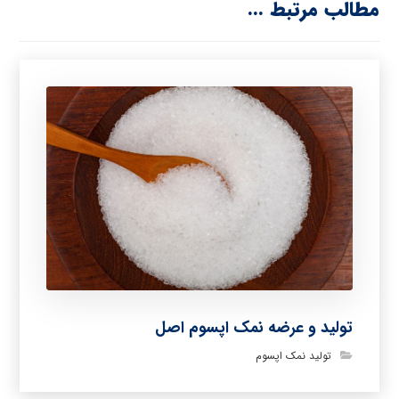
مطالب مرتبط ...
تولید و عرضه نمک اپسوم اصل
تولید نمک اپسوم