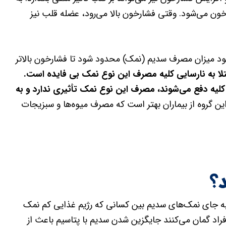
رخون می‌شود. وقتی فشارخون بالا می‌رود، عضله قلب نیز
‌شود میزان مصرف سدیم (نمک) محدود شود تا فشارخون بالاتر
بتلا به نارسایی کلیه مصرف این نوع نمک بی فایده است.
فت از آنجا که سدیم و پتاسیم هر ۲ از طریق کلیه دفع می‌شوند، مصرف این نوع نمک تأثیری ندارد و به
ن گروه از بیماران بهتر است که مصرف میوه‌ها و سبزیجات
؟
 به جای نمک‌های سدیم بین کسانی که رژیم غذایی کم نمک
فراد گمان می‌کنند جایگزین شدن سدیم با پتاسیم باعث از