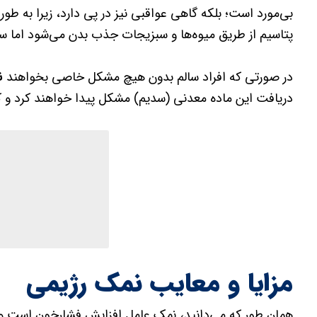
بی‌مورد است؛ بلکه گاهی عواقبی نیز در پی دارد، زیرا به طو
پتاسیم از طریق میوه‌ها و سبزیجات جذب بدن می‌شود اما سدی
در صورتی که افراد سالم بدون هیچ مشکل خاصی بخواهند
ن
دریافت این ماده معدنی (سدیم) مشکل پیدا خواهند کرد و کم
مزایا و معایب نمک رژیمی
همان طور که می‌دانید، نمک عامل افزایش فشارخون است و اف