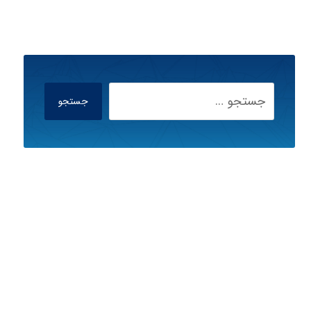
جستجو