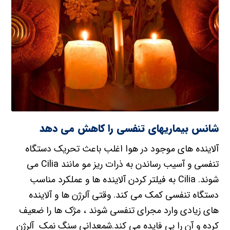
شانس بیماریهای تنفسی را کاهش می دهد
آلاینده های موجود در هوا اغلب باعث تحریک دستگاه
تنفسی و آسیب رساندن به ذرات ریز مو مانند Cilia می
شوند. Cilia به فیلتر کردن آلاینده ها و عملکرد مناسب
دستگاه تنفسی کمک می کند. وقتی آلرژن ها و آلاینده
های زیادی وارد مجرای تنفسی شوند ، مژک ها را ضعیف
کرده و آن را بی فایده می کند.شمعدانی سنگ نمک آلرژن