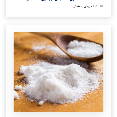
نمک پودری صنعتی