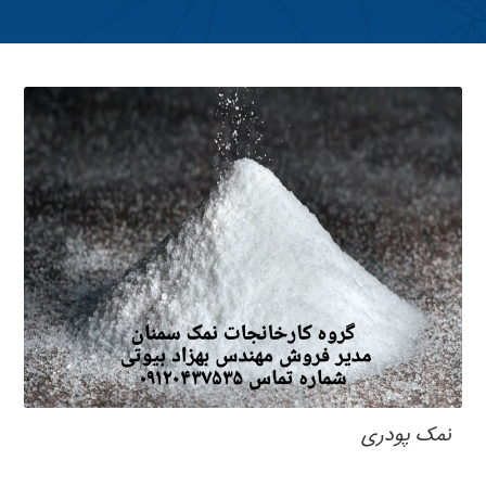
نمک پودری