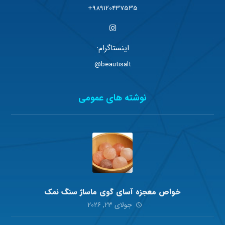
989120437535+
اینستاگرام:
beautisalt@
نوشته های عمومی
خواص معجزه آسای گوی ماساژ سنگ نمک
جولای ۲۳, ۲۰۲۶