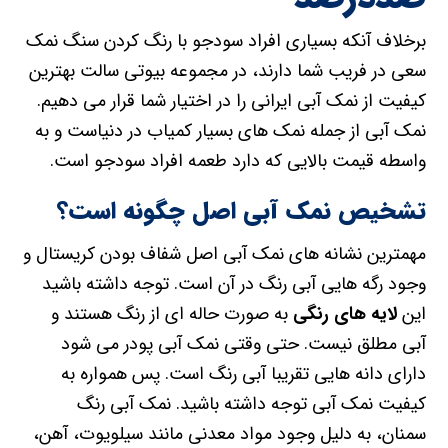
برخلاف آنکه بسیاری افراد سودجو با رنگ کردن سنگ نمک
سعی در فریب شما دارند، در مجموعه بیوتی سالت بهترین
کیفیت از نمک آبی ایرانی را در اختیار شما قرار می دهیم.
نمک آبی از جمله نمک های بسیار کمیاب در دنیاست و به
واسطه قیمت بالایی که دارد طعمه افراد سودجو است.
تشخیص نمک آبی اصل چگونه است؟
مهمترین نشانه های نمک آبی اصل شفاف بودن کریستال و
وجود رگه هایی آبی رنگ در آن است. توجه داشته باشید
این
لایه های رنگی
به صورت حاله ای از رنگ هستند و
آبی مطلق نیست. حتی وقتی نمک آبی پودر می شود
دارای دانه هایی تقریبا آبی رنگ است. پس همواره به
کیفیت نمک آبی توجه داشته باشید. نمک آبی رنگ
سمنان، به دلیل وجود مواد معدنی مانند سیلویوت، آهن،