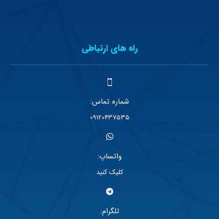
راه های ارتباطی
شماره تماس:
09120437535
واتساپ:
کلیک کنید
تلگرام: