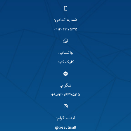
شماره تماس:
09120437535
واتساپ:
کلیک کنید
تلگرام:
989120437535+
اینستاگرام:
beautisalt@