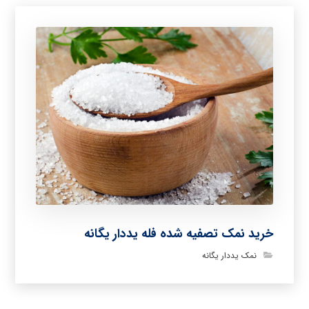
خرید نمک تصفیه شده فله یددار یگانه
نمک یددار یگانه