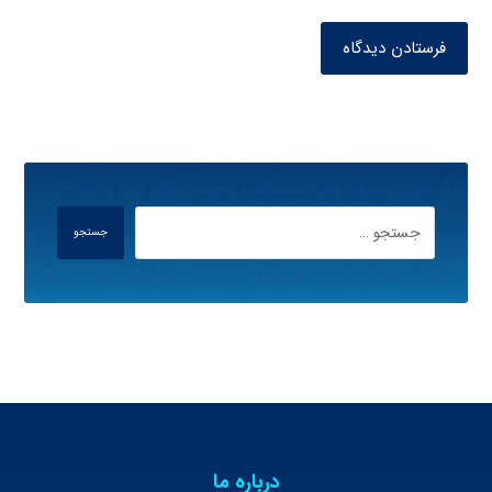
فرستادن دیدگاه
جستجو
درباره ما