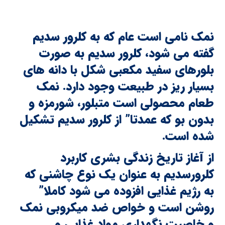
نمک نامی است عام که به کلرور سدیم
گفته می شود، کلرور سدیم به صورت
بلورهای سفید مکعبی شکل با دانه های
بسیار ریز در طبیعت وجود دارد. نمک
طعام محصولی است متبلور، شورمزه و
بدون بو که عمدتا” از کلرور سدیم تشکیل
شده است.
از آغاز تاریخ زندگی بشری کاربرد
کلرورسدیم به عنوان یک نوع چاشنی که
به رژیم غذایی افزوده می شود کاملا”
روشن است و خواص ضد میکروبی نمک
و خاصیت نگهداری مواد غذایی و