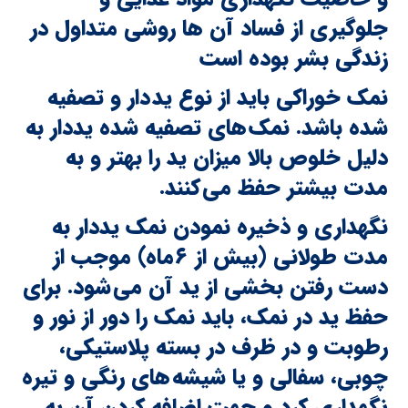
جلوگیری از فساد آن ها روشی متداول در
زندگی بشر بوده است
نمک خوراکی باید از نوع ید دار و تصفیه
شده باشد. نمک های تصفیه شده یددار به
دلیل خلوص بالا میزان ید را بهتر و به
مدت بیشتر حفظ می کنند.
نگهداری و ذخیره نمودن نمک یددار به
مدت طولانی (بیش از ۶‌ماه) موجب از
دست رفتن بخشی از ید آن می شود. برای
حفظ ید در نمک، باید نمک را دور از نور و
رطوبت و در ظرف در بسته پلاستیکی،
چوبی، سفالی و یا شیشه های رنگی و تیره
نگهداری کرد و جهت اضافه کردن آن به