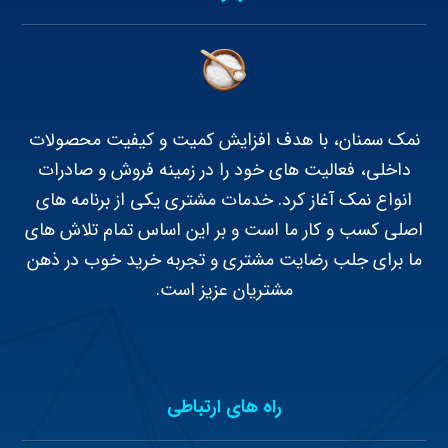
نمک سمنان، با هدف افزایش کمیت و کیفیت محصولات
داخلی، فعالیت های خود را در زمینه فروش و صادرات
انواع نمک آغاز کرد. خدمات مشتری یکی از برنامه های
اصلی کسب و کار ما است و بر این اساس تمام تلاش های
ما برای جلب رضایت مشتری و تجربه خرید خوب در ذهن
مشتریان عزیز است.
راه های ارتباطی