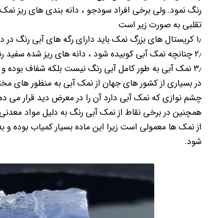
رنگ نمود. ولی برخی افراد سودجو ، دانه بندی های ریز ن
تقلبی به صورت زیر است
۱٫ کریستال های بزرگ نمک باید دارای رگه های آبی رنگ در داخل خود باشد.
۲٫ چنانچه نمک آبی کوبیده شود ، دانه های ریز شده سفید رنگ بوده و به رنگ آبی نخواهد بود.
۳٫ نمک آبی به طور کامل آبی رنگ نیست بلکه شفاف بوده و رگه هایی از رنگ آبی در داخل آن وجود دارد.
در بسیاری از کشور های جهان از نمک آبی به منظور های مختلف
چشم نوازی که نمک آبی دارد آن را در معرض دید قرار می د
همچنین در برخی نقاط از نمک آبی رنگ به دلیل مواد معدنی
از نمک ها معمولی است زیرا این ماده بسیار کمیاب بوده و 
شود.