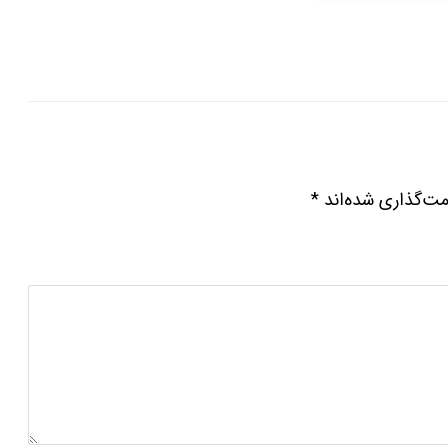
مت‌گذاری شده‌اند
*