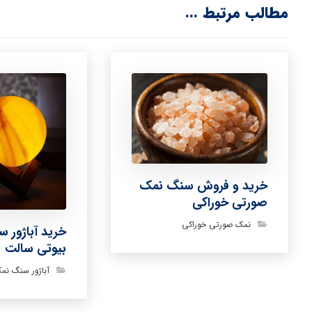
مطالب مرتبط ...
خرید و فروش سنگ نمک
صورتی خوراکی
نمک صورتی خوراکی
خرید آباژور 
بیوتی سالت
آباژور سنگ نم