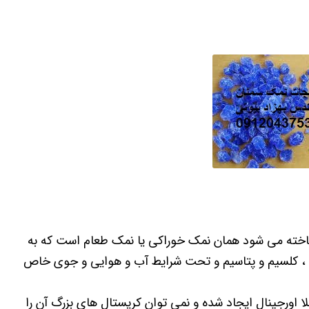
ی رنگ که در سطح جهان با نام blue salt Persia شناخته می شود همان نمک خوراکی یا نمک طعام است که به
، کلسیم و پتاسیم و تحت شرایط آب و هوایی و جوی خاص
اورجینال ایجاد شده و نمی توان کریستال های بزرگ آن را