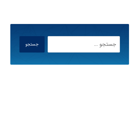
جستجو