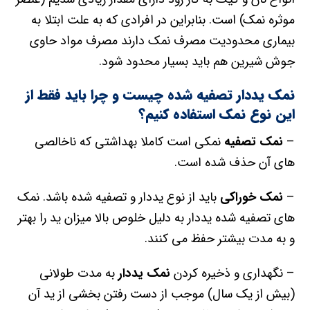
موثره نمک) است. بنابراین در افرادی که به علت ابتلا به
بیماری محدودیت مصرف نمک دارند مصرف مواد حاوی
جوش شیرین هم باید بسیار محدود شود.
نمک یددار تصفیه شده چیست و چرا باید فقط از
این نوع نمک استفاده کنیم؟
–
نمک تصفیه
نمکی است کاملا بهداشتی که ناخالصی
های آن حذف شده است.
–
نمک خوراکی
باید از نوع یددار و تصفیه شده باشد. نمک
های تصفیه شده یددار به دلیل خلوص بالا میزان ید را بهتر
و به مدت بیشتر حفظ می کنند.
– نگهداری و ذخیره کردن
نمک یددار
به مدت طولانی
(بیش از یک سال) موجب از دست رفتن بخشی از ید آن