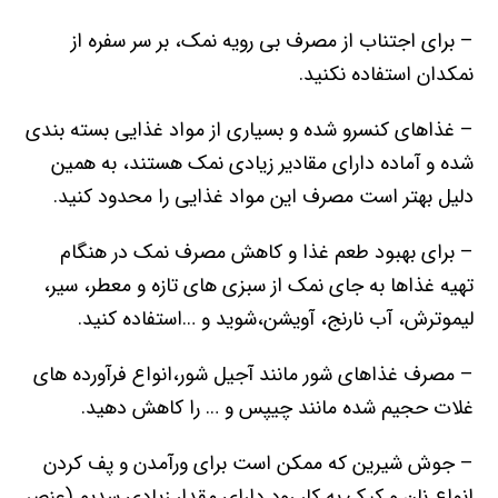
– برای اجتناب از مصرف بی رویه نمک، بر سر سفره از
نمکدان استفاده نکنید.
– غذاهای کنسرو شده و بسیاری از مواد غذایی بسته بندی
شده و آماده دارای مقادیر زیادی نمک هستند، به همین
دلیل بهتر است مصرف این مواد غذایی را محدود کنید.
– برای بهبود طعم غذا و کاهش مصرف نمک در هنگام
تهیه غذاها به جای نمک از سبزی های تازه و معطر، سیر،
لیموترش، آب نارنج، آویشن،شوید و …استفاده کنید.
– مصرف غذاهای شور مانند آجیل شور،انواع فرآورده های
غلات حجیم شده مانند چیپس و … را کاهش دهید.
– جوش شیرین که ممکن است برای ورآمدن و پف کردن
انواع نان و کیک به کار رود دارای مقدار زیادی سدیم (عنصر