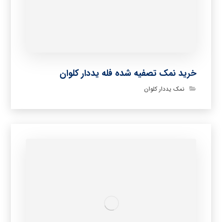
خرید نمک تصفیه شده فله یددار کلوان
نمک یددار کلوان