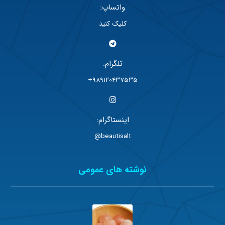
واتساپ:
کلیک کنید
تلگرام:
989120437535+
اینستاگرام:
beautisalt@
نوشته های عمومی