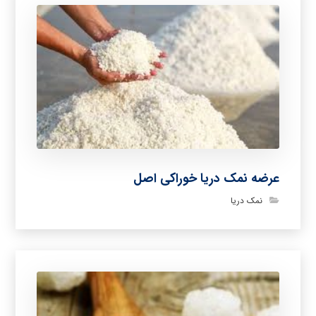
عرضه نمک دریا خوراکی اصل
نمک دریا