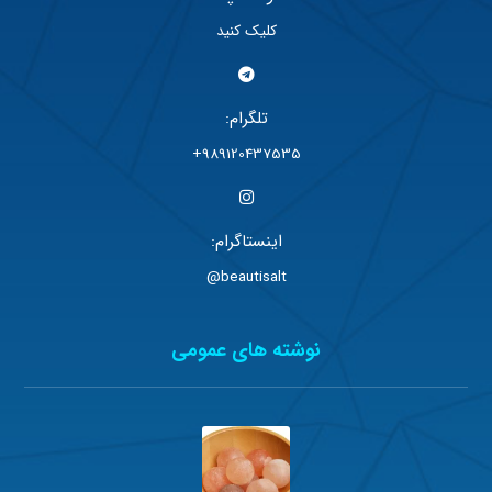
کلیک کنید
تلگرام:
989120437535+
اینستاگرام:
beautisalt@
نوشته های عمومی