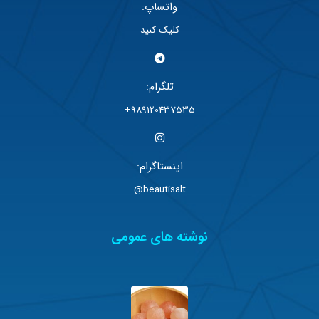
واتساپ:
کلیک کنید
تلگرام:
989120437535+
اینستاگرام:
beautisalt@
نوشته های عمومی