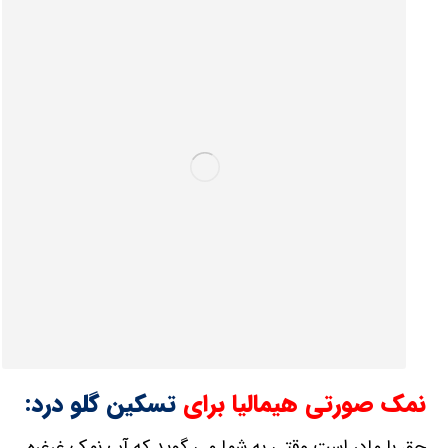
نمک صورتی هیمالیا برای
تسکین گلو درد:
حق با مادر است وقتی به شما می گوید که آب نمک غرغره