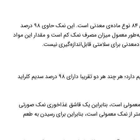
در بعضی منابع ذکر شده که سنگ نمک‌ صورتی هیمالیا دارای ۸۴ نوع ماده‌ی معدنی است. این نمک حاوی ۹۸ درصد
 به‌طور معمول میزان مصرف نمک کم است و مقدار این مواد
معدنی برای سلامتی قابل‌اندازه‌گیری نیست.
برخی بر‌ این باورند که نمک هیمالیا کمتر از نمک معمولی سدیم دارد؛ هر چند هر دو تقریبا دارای ۹۸ درصد سدیم کلراید
‌ معمولی است، بنابراین یک قاشق غذاخوری نمک‌ صورتی
ر از نمک‌ معمولی است، بنابراین برای رسیدن به طعم