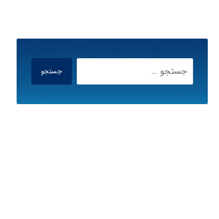
جستجو