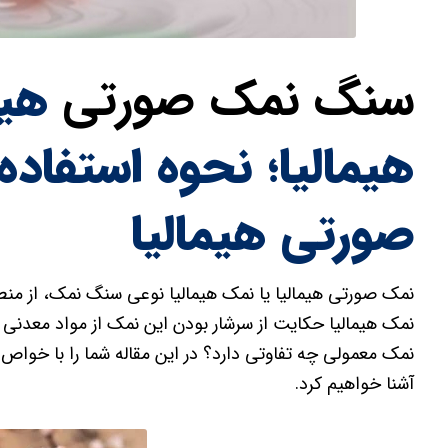
سنگ نمک صورتی
هیم
هیمالیا؛ نحوه استفاد
صورتی هیمالیا
نمک صورتی هیمالیا یا نمک هیمالیا نوعی سنگ نمک، از منط
نمک هیمالیا حکایت از سرشار بودن این نمک از مواد معدنی و
نمک معمولی چه تفاوتی دارد؟ در این مقاله شما را با خواص
آشنا خواهیم کرد.