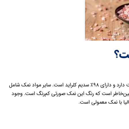
‌؟
نمک هیمالیا از نظر شیمیایی به نمک خوراکی معمولی شباهت دارد و دارای ۹۸٪ سدیم کلراید است. سایر مواد نمک شامل
‌همین‌خاطر است که رنگ این نمک صورتی کم‌رنگ است. وجود
یا با نمک‌ معمولی است.