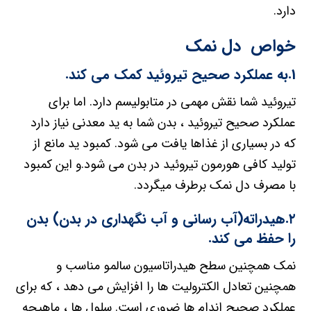
دارد.
خواص دل نمک
1.به عملکرد صحیح تیروئید کمک می کند.
تیروئید شما نقش مهمی در متابولیسم دارد. اما برای
عملکرد صحیح تیروئید ، بدن شما به ید معدنی نیاز دارد
که در بسیاری از غذاها یافت می شود. کمبود ید مانع از
تولید کافی هورمون تیروئید در بدن می شود.و این کمبود
با مصرف دل نمک برطرف میگردد.
۲.هیدراته(آب رسانی و آب نگهداری در بدن) بدن
را حفظ می کند.
نمک همچنین سطح هیدراتاسیون سالمو مناسب و
همچنین تعادل الکترولیت ها را افزایش می دهد ، که برای
عملکرد صحیح اندام ها ضروری است. سلول ها ، ماهیچه