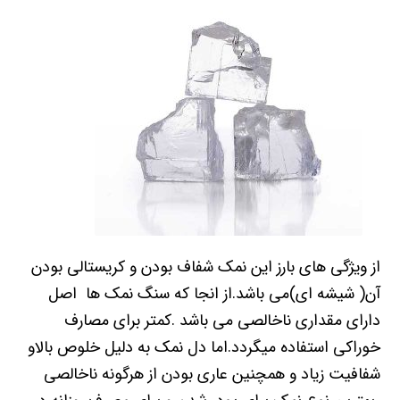
از ویژگی های بارز این نمک شفاف بودن و کریستالی بودن
آن( شیشه ای)می باشد.از انجا که سنگ نمک ها اصل
دارای مقداری ناخالصی می باشد .کمتر برای مصارف
خوراکی استفاده میگردد.اما دل نمک به دلیل خلوص بالاو
شفافیت زیاد و همچنین عاری بودن از هرگونه ناخالصی