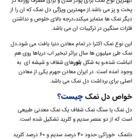
،بهترین نوع نمک برای پودر شدن و برای مصرف روزانه در
پخت و پز می باشد.از مهمترین ویژگی دل نمک که ان را از
دیگر نمک ها متمایز میکند،درجه بالای خلوص و نداشتن
فلزات سنگین در ترکیبات ان می باشد.
این نوع نمک اکثرا در تمام معادن دنیا یافت می شود.دل
نمک طی میلیون ها سال براثر تبخیر اب دریاها روی هم
انباشت شده،و به شکل
بلور
های شفاف و شیشه ای به
وجود امده است. در ایران معادن جهرم یکی از معادن
اصلی برای برداشت دل نمک می باشد.
خواص دل نمک
چیست؟
دل نمک یا سنگ نمک شفاف یک نمک معدنی طبیعی
است که از دو عنصر سدیم و کلرید تشکیل شده است.
دلنمک خوراکی حدود 40 درصد سدیم و 60 درصد کلرید