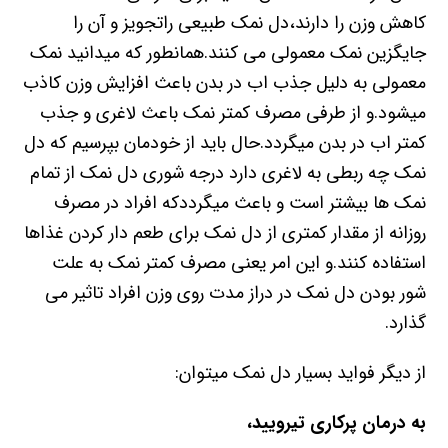
کاهش وزن را دارند،دل نمک طبیعی راتجویز و آن را
جایگزین نمک معمولی می کنند.همانطور که میدانید نمک
معمولی به دلیل جذب اب در بدن باعث افزایش وزن کاذب
میشود.و از طرفی مصرف کمتر نمک باعث لاغری و جذب
کمتر اب در بدن میگردد.حال باید از خودمان بپرسیم که دل
نمک چه ربطی به لاغری دارد درجه شوری دل نمک از تمام
نمک ها بیشتر است و باعث میگرددکه افراد در مصرف
روزانه از مقدار کمتری از دل نمک برای طعم دار کردن غذاها
استفاده کنند.و این امر یعنی مصرف کمتر نمک به علت
شور بودن دل نمک در دراز مدت روی وزن افراد تاثیر می
گذارد.
از دیگر فواید بسیار دل نمک میتوان:
به درمان پرکاری تیرویید،