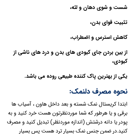
شست و شوی دهان و لثه،
تثبیت قوای بدن،
کاهش استرس و اضطراب،
از بین بردن جای کبودی های بدن و درد های ناشی از
کبودی،
یکی از بهترین پاک کننده طبیعی روده می باشد.
نحوه مصرف دلنمک:
ابتدا کریستال نمک شسته و بعد داخل هاون ، آسیاب ها
برقی و یا هرطور که شما موردنظرتون هست خرد کنید و به
پودر یا دانه درشتش (اندازه موردنظر) تبدیل کنید و مصرف
کنید.در ضمن جنس نمک بسیار ترد هست پس بسیار