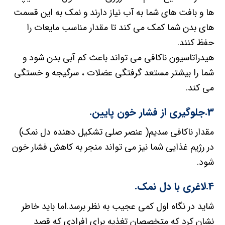
ها و بافت های شما به آب نیاز دارند و نمک به این قسمت
های بدن شما کمک می کند تا مقدار مناسب مایعات را
حفظ کنند.
هیدراتاسیون ناکافی می تواند باعث کم آبی بدن شود و
شما را بیشتر مستعد گرفتگی عضلات ، سرگیجه و خستگی
می کند.
3.جلوگیری از فشار خون پایین.
مقدار ناکافی سدیم( عنصر صلی تشکیل دهنده دل نمک)
در رژیم غذایی شما نیز می تواند منجر به کاهش فشار خون
شود.
4.لاغری با دل نمک.
شاید در نگاه اول کمی عجیب به نظر برسد.اما باید خاطر
نشان کرد که متخصصان تغذیه برای افرادی که قصد