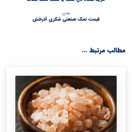
بعدی
قیمت نمک صنعتی شکری آذرخش
مطالب مرتبط ...