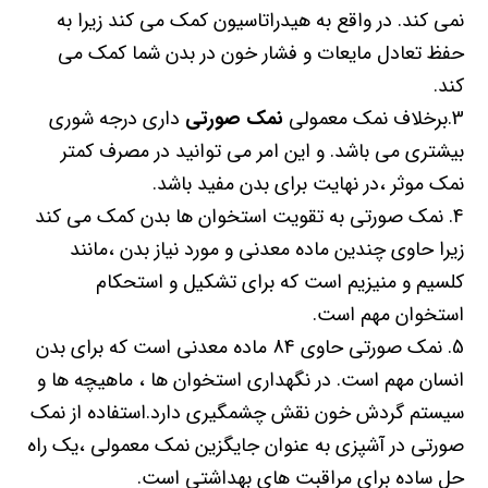
نمی کند. در واقع به هیدراتاسیون کمک می کند زیرا به
حفظ تعادل مایعات و فشار خون در بدن شما کمک می
کند.
3.برخلاف نمک معمولی
نمک صورتی
داری درجه شوری
بیشتری می باشد. و این امر می توانید در مصرف کمتر
نمک موثر ،در نهایت برای بدن مفید باشد.
4. نمک صورتی به تقویت استخوان ها بدن کمک می کند
زیرا حاوی چندین ماده معدنی و مورد نیاز بدن ،مانند
کلسیم و منیزیم است که برای تشکیل و استحکام
استخوان مهم است.
5. نمک صورتی حاوی 84 ماده معدنی است که برای بدن
انسان مهم است. در نگهداری استخوان ها ، ماهیچه ها و
سیستم گردش خون نقش چشمگیری دارد.استفاده از نمک
صورتی در آشپزی به عنوان جایگزین نمک معمولی ،یک راه
حل ساده برای مراقبت های بهداشتی است.