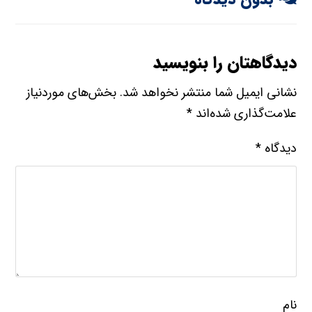
دیدگاهتان را بنویسید
نشانی ایمیل شما منتشر نخواهد شد.
بخش‌های موردنیاز
علامت‌گذاری شده‌اند
*
دیدگاه
*
نام