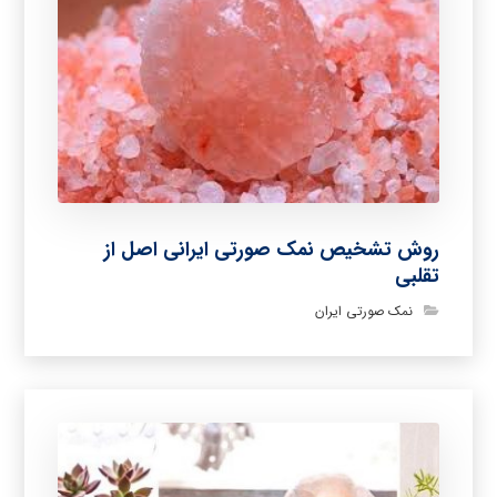
روش تشخیص نمک صورتی ایرانی اصل از
تقلبی
نمک صورتی ایران