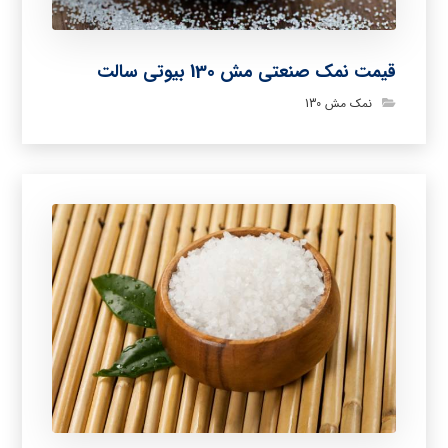
قیمت نمک صنعتی مش 130 بیوتی سالت
نمک مش 130