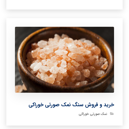
خرید و فروش سنگ نمک صورتی خوراکی
نمک صورتی خوراکی