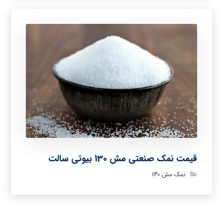
قیمت نمک صنعتی مش 130 بیوتی سالت
نمک مش 130