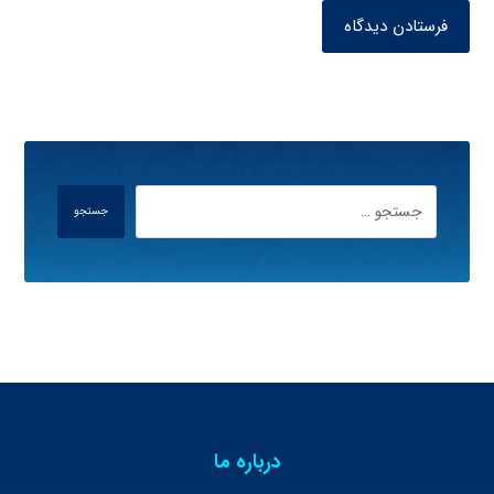
فرستادن دیدگاه
جستجو
درباره ما