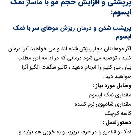
پرپشتی و افزایش حجم مو با
ماساژ
نمک
اپسوم:
پرپشت شدن و
درمان ریزش مو
های سر با نمک
اپسوم
اگر موهایتان دچار ریزش شده اند و می خواهید آنرا درمان
کنید ، توصیه می شود درمانی که در ادامه این مطلب
بیان می کنیم را انجام دهید ، تاثیر شگفت انگیز آنرا
خواهید دید .
وسایل مورد نیاز :
مقداری نمک اپسوم
مقداری
شامپو
ی نرم کننده
کاسه کوچک
دستورالعمل :
نمک و
شامپو
را در ظرف بریزید و به خوبی هم بزنید و