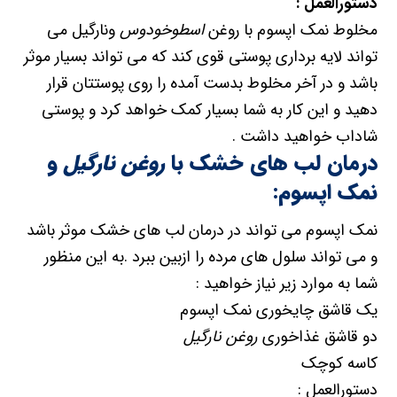
دستورالعمل :
مخلوط نمک اپسوم با روغن
اسطوخودوس
ونارگیل می
تواند لایه برداری پوستی قوی کند که می تواند بسیار موثر
باشد و در آخر مخلوط بدست آمده را روی پوستتان قرار
دهید و این کار به شما بسیار کمک خواهد کرد و پوستی
شاداب خواهید داشت .
درمان لب های خشک با
روغن نارگیل
و
نمک اپسوم:
نمک اپسوم می تواند در درمان لب های خشک موثر باشد
و می تواند سلول های مرده را ازبین ببرد .به این منظور
شما به موارد زیر نیاز خواهید :
یک قاشق چایخوری نمک اپسوم
دو قاشق غذاخوری
روغن نارگیل
کاسه کوچک
دستورالعمل :