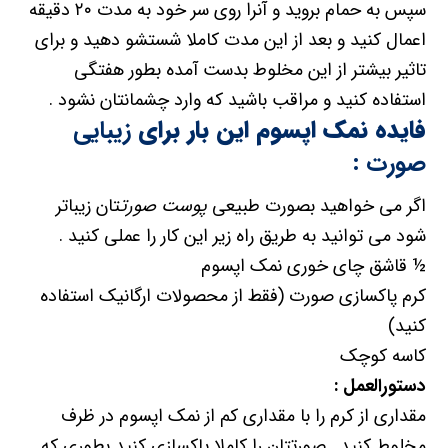
سپس به حمام بروید و آنرا روی سر خود به مدت ۲۰ دقیقه
اعمال کنید و بعد از این مدت کاملا شستشو دهید و برای
تاثیر بیشتر از این مخلوط بدست آمده بطور هفتگی
استفاده کنید و مراقب باشید که وارد چشمانتان نشود .
فایده نمک اپسوم این بار برای
زیبایی
صورت
:
اگر می خواهید بصورت طبیعی
پوست صورت
تان زیباتر
شود می توانید به طریق راه زیر این کار را عملی کنید .
½ قاشق چای خوری نمک اپسوم
کرم پاکسازی صورت (فقط از محصولات ارگانیک استفاده
کنید)
کاسه کوچک
دستورالعمل :
مقداری از کرم را با مقداری کم از نمک اپسوم در ظرف
مخلوط کنید . صورتتان را کاملا پاکسازی کنید بطوری که