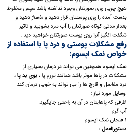
هیچ چربی روی صورتتان وجود نداشته باشد سپس مخلوط
بدست آمده را روی پوستتان قرار دهید و
ماساژ
دهید و
بعداز مدتی کوتاه صورتتان را آب سرد بشویید و تاثیر
شگفت انگیز آنرا روی پوست صورتتان خواهید دید .
رفع مشکلات پوستی و درد پا با استفاده از
خواص نمک اپسوم:
نمک اپسوم همچنین می تواند در درمان بسیاری از
مشکلات در پاها موثر باشد همانند تورم پا ،
بوی بد پا
،
درد مفاصل و قارچ ها را می تواند به خوبی درمان کند
.وسایل مورد نیاز :
ظرفی که پاهایتان در آن به راحتی جایگیرد.
آب گرم
۱ فنجان نمک اپسوم
دستورالعمل :