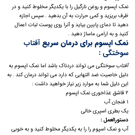
نمک اپسوم و روغن نارگیل را با یکدیگر مخلوط کنید و در
ظرف بریزید و کمی حرارت به آن بدهید . سپس اجازه
دهید تا دمای پایین بیاید و آنرا روی پوست لبات اعمال
کنید و به ارامی ماساژ دهید .
نمک اپسوم برای درمان سریع
آفتاب
سوختگی
:
آفتاب سوختگی
می تواند دردناک باشد اما نمک اپسوم به
دلیل خاصیت ضد التهابی که دارد می تواند درمان کند . به
این دلیل شما به موارد زیر نیاز خواهید داشت :
۲ قاشق غذاخوری نمک اپسوم
۱ فنجان آب
یک بطری اسپری خالی
دستورالعمل :
آب و نمک اسپوم را را به یکدیگر مخلوط کنید و به خوبی