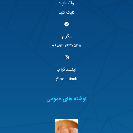
واتساپ:
کلیک کنید
تلگرام:
989120437535+
اینستاگرام:
beautisalt@
نوشته های عمومی