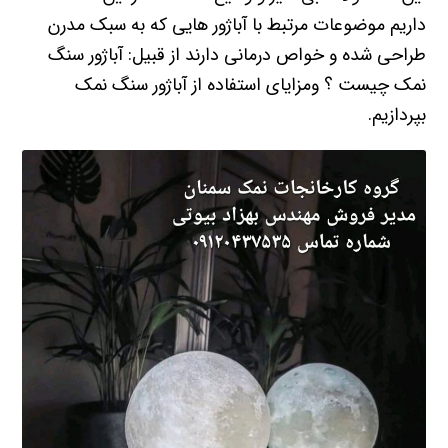
داریم موضوعات مرتبط با آباژور هایی که به سبک مدرن
طراحی شده و خواص درمانی دارند از قبیل: آباژور سنگ
نمک چیست ؟ ومزایای استفاده از آباژور سنگ نمک
بپردازیم.