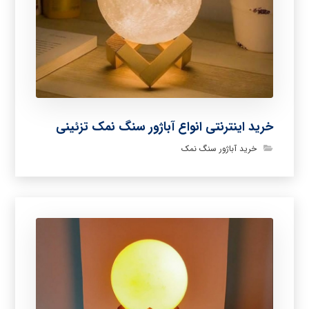
خرید اینترنتی انواع آباژور سنگ نمک تزئینی
خرید آباژور سنگ نمک