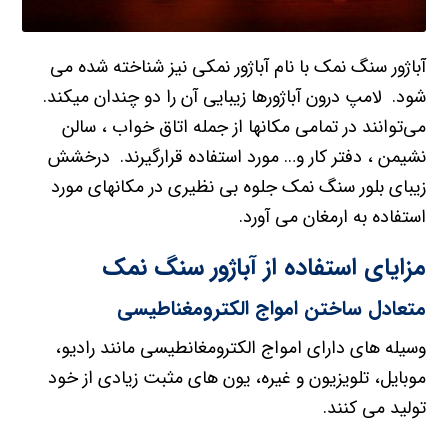
آباژور سنگ نمک با نام آباژور نمکی نیز شناخته شده می
شود. لامپ درون آباژورها زیبایی آن را دو چندان میکند.
می‌توانند در تمامی مکانها از جمله اتاق خواب ، سالن
نشیمن ، دفتر کار و… مورد استفاده قرارگیرند. درخشش
زیبای بلور سنگ نمک جلوه بی نظیری در مکانهای مورد
استفاده به ارمغان می آورد.
مزایای استفاده از
آباژور سنگ نمک
متعادل ساختن امواج الکترومغناطیسی
وسیله های دارای امواج الکترومغانطیسی مانند رادیو،
موبایل، تلویزیون و غیره، یون های مثبت زیادی از خود
تولید می کنند.