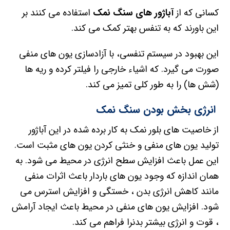
کسانی که از
آباژور های سنگ نمک
استفاده می کنند بر
این باورند که به تنفس بهتر کمک می کند.
این بهبود در سیستم تنفسی، با آزادسازی یون های منفی
صورت می گیرد. که اشیاء خارجی را فیلتر کرده و ریه ها
(شش ها) را به طور کلی تمیز می کند.
انرژی بخش بودن سنگ نمک
از خاصیت های بلور نمک به کار برده شده در این آباژور
تولید یون های منفی و خنثی کردن یون های مثبت است.
این عمل باعث افزایش سطح انرژی در محیط می شود. به
همان اندازه که وجود یون های باردار باعث اثرات منفی
مانند کاهش انرژی بدن ، خستگی و افزایش استرس می
شود. افزایش یون های منفی در محیط باعث ایجاد آرامش
، قوت و انرژی بیشتر بدنرا فراهم می کند.