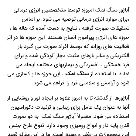
آباژور سنگ نمک امروزه توسط متخصصین انرژی درمانی
،برای موارد انرژی درمانی توصیه می شود. بر اساس
تحقیقات صورت گرفته ، نتایج به دست آمده که هاله ها ،
حوزه های انرژی پیرامون انسان هستند. این حوزه ها در اثر
فعالیت های روزانه که توسط افراد صورت می گیرد بار
الکتریکی و سایر بارهای مثبت دچار آلودگی شده و برای
فرد خستگی ، افسردگی و بیماریهای مختلف ایجاد می
نماید. با استفاده از
سنگ نمک
، این حوزه ها پاکسازی می
شود و آرامش و سلامتی فرد را فراهم می‌ شود.
آباژورها از گذشته تا به امروز علاوه بر ایجاد نور و روشنایی از
آنها به عنوان یک عامل برای زیبایی و تزئینات دکوراسیون
استفاده می شود. معمولاً آباژور سنگ نمک به دو صورت
قدی پایه دار و انواع رومیزی وجود دارد. تنوع طرح جنس
این محصولات بی‌نظیر و وسیع است. ما در این مقاله قصد