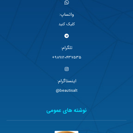
واتساپ:
کلیک کنید
تلگرام:
989120437535+
اینستاگرام:
beautisalt@
نوشته های عمومی