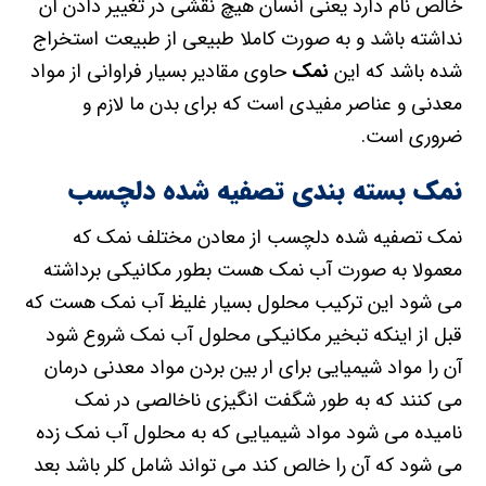
خالص نام دارد یعنی انسان هیچ نقشی در تغییر دادن آن
نداشته باشد و به صورت کاملا طبیعی از طبیعت استخراج
شده باشد که این
نمک
حاوی مقادیر بسیار فراوانی از مواد
معدنی و عناصر مفیدی است که برای بدن ما لازم و
ضروری است.
نمک بسته بندی تصفیه شده دلچسب
نمک تصفیه شده دلچسب از معادن مختلف نمک که
معمولا به صورت آب نمک هست بطور مکانیکی برداشته
می شود این ترکیب محلول بسیار غلیظ آب نمک هست که
قبل از اینکه تبخیر مکانیکی محلول آب نمک شروع شود
آن را مواد شیمیایی برای ار بین بردن مواد معدنی درمان
می کنند که به طور شگفت انگیزی ناخالصی در نمک
نامیده می شود مواد شیمیایی که به محلول آب نمک زده
می شود که آن را خالص کند می تواند شامل کلر باشد بعد