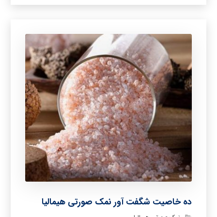
ده خاصیت شگفت آور نمک صورتی هیمالیا