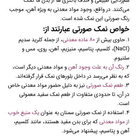
سم‌زدایی طبیعی و حذف باکتری ها از بدن ما کمک
می‌کنند. در واقع، وجود مواد معدنی به ویژه آهن، موجب
رنگ صورتی این نمک شده است.
خواص نمک صورتی عبارتند از:
۱. حاوی بیش از
80 ماده معدنی
، از جمله کلرید سدیم
(NaCl)، کلسیم، پتاسیم، منیزیم، آهن، روی، مس و
سلنیوم.
۲.
رنگ آن به علت وجود آهن
و مواد معدنی دیگر است،
که به نظر می‌رسد در داخل بلورهای نمک قرار گرفته‌اند.
۳.
طعم نمک صورتی
نیز به دلیل حضور مواد معدنی خاص
در آن، تا حدودی متفاوت از طعم نمک سفید معمولی
است.
۴. استفاده از نمک صورتی سمنان به عنوان
یک منبع خوب
از مواد معدنی
که برای بدن مفید هستند، مانند کلسیم،
آهن و پتاسیم، پیشنهاد می‌شود.