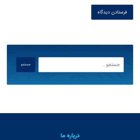
فرستادن دیدگاه
جستجو
درباره ما