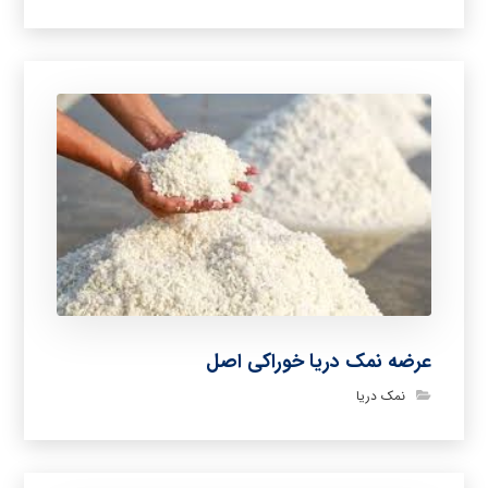
عرضه نمک دریا خوراکی اصل
نمک دریا