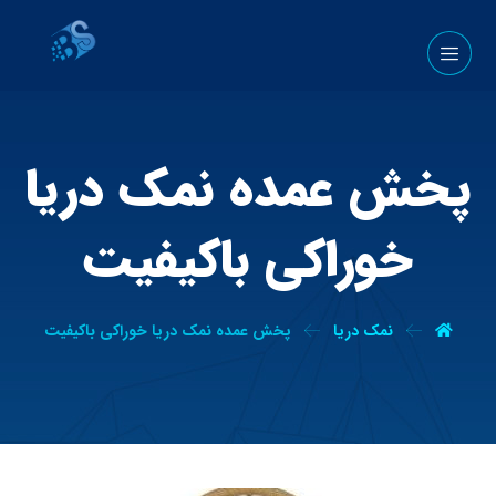
پخش عمده نمک دریا
خوراکی باکیفیت
نمک دریا
پخش عمده نمک دریا خوراکی باکیفیت