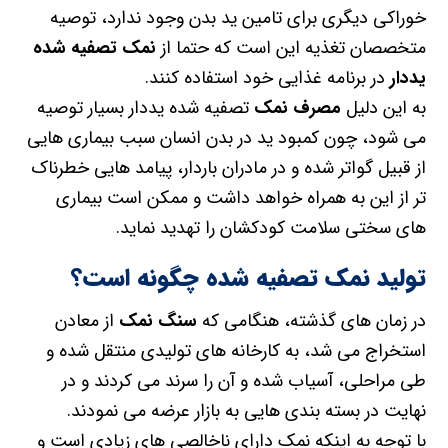
خوراکی دیگری برای تامین ید بدن وجود ندارد، توصیه
متخصصان تغذیه این است که حتما از
نمک تصفیه شده
یددار
در برنامه غذایی خود استفاده کنند.
به این دلیل
مصرف نمک
تصفیه شده یددار بسیار توصیه
می شود، چون کمبود ید در بدن انسان سبب بیماری هایی
از قبیل گواتر شده و در مادران باردار، پیامد هایی خطرناک
تر از این به همراه خواهد داشت و ممکن است بیماری
های سختی سلامت کودکشان را تهدید نماید.
تولید نمک تصفیه شده چگونه است؟
در زمان های گذشته، هنگامی که
سنگ نمک
از معادن
استخراج می شد، به کارخانه های تولیدی منتقل شده و
طی مراحلی، آسیاب شده و آن را سرند می کردند و در
نهایت در بسته بندی هایی به بازار عرضه می نمودند.
با توجه به اینکه نمک دارای ناخالصی های زیادی است و