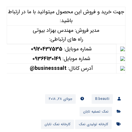
جهت خرید و فروش این محصول میتوانید با ما در ارتباط
باشید:
مدیر فروش: مهندس بهزاد بیوتی
راه های ارتباطی:
شماره موبایل:
09120437535
شماره موبایل:
09364130149
آدرس کانال:
businesssalt@
B.beauti
جولای ۲۸, ۲۰۱۸
نمک تصفیه تابان
کارخانه تولیدی نمک
کارخانه نمک تابان