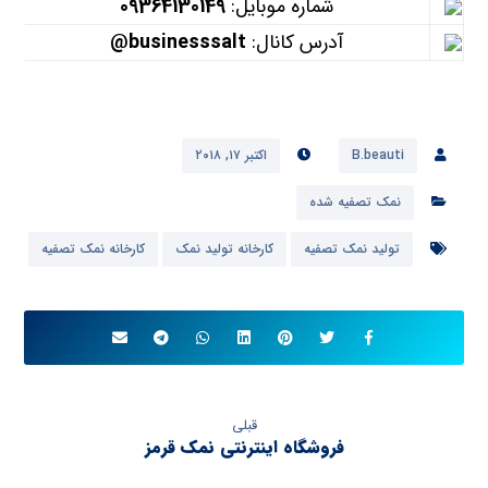
شماره موبایل:
09364130149
آدرس کانال:
businesssalt@
B.beauti
اکتبر ۱۷, ۲۰۱۸
نمک تصفیه شده
تولید نمک تصفیه
کارخانه تولید نمک
کارخانه نمک تصفیه
قبلی
فروشگاه اینترنتی نمک قرمز