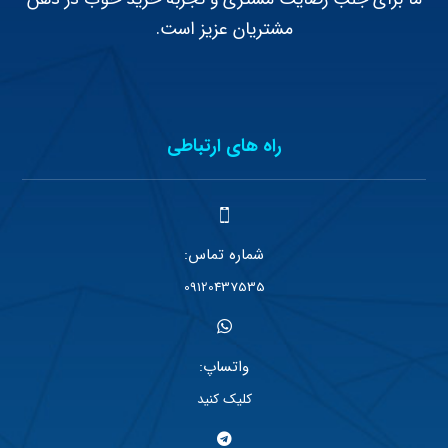
مشتریان عزیز است.
راه های ارتباطی
شماره تماس:
09120437535
واتساپ:
کلیک کنید