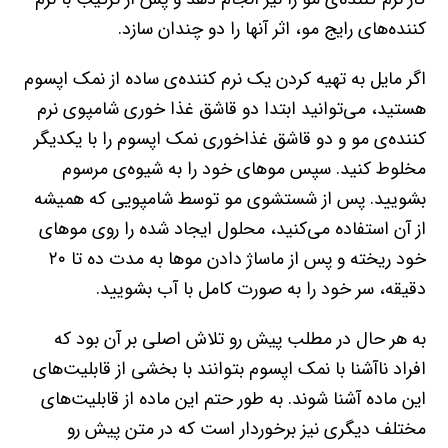
کننده‌های رایج مو، اثر آنها را دو چندان سازد.
اگر مایل به تهیه کردن یک نرم کننده‌ی ساده از نمک اپسوم
هستید، می‌توانید ابتدا دو قاشق غذا خوری شامپوی نرم
کننده‌ی مو و دو قاشق غذاخوری نمک اپسوم را با یکدیگر
مخلوط کنید. سپس موهای خود را به شیوه‌ی مرسوم
بشویید. پس از شستشوی مو توسط شامپویی که همیشه
از آن استفاده می‌کنید، محلول ایجاد شده را روی موهای
خود ریخته و پس از ماساژ دادن موها به مدت ده تا ۲۰
دقیقه، سر خود را به صورت کامل با آب بشویید.
به هر حال در مطلب پیش رو تلاش اصلی بر آن بود که
افراد ناآشنا با نمک اپسوم بتوانند با بخشی از قابلیت‌های
این ماده آشنا شوند. به طور حتم این ماده از قابلیت‌های
مختلف دیگری نیز برخوردار است که در متن پیش رو