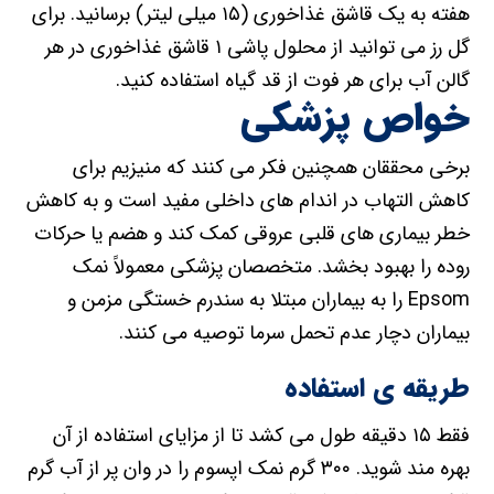
هفته به یک قاشق غذاخوری (۱۵ میلی لیتر) برسانید. برای
گل رز می توانید از محلول پاشی ۱ قاشق غذاخوری در هر
گالن آب برای هر فوت از قد گیاه استفاده کنید.
خواص پزشکی
برخی محققان همچنین فکر می کنند که منیزیم برای
کاهش التهاب در اندام های داخلی مفید است و به کاهش
خطر بیماری های قلبی عروقی کمک کند و هضم یا حرکات
روده را بهبود بخشد. متخصصان پزشکی معمولاً نمک
Epsom را به بیماران مبتلا به سندرم خستگی مزمن و
بیماران دچار عدم تحمل سرما توصیه می کنند.
طریقه ی استفاده
فقط ۱۵ دقیقه طول می کشد تا از مزایای استفاده از آن
بهره مند شوید. ۳۰۰ گرم نمک اپسوم را در وان پر از آب گرم