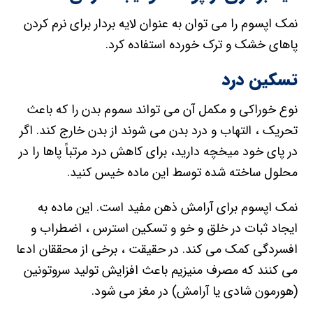
نمک اپسوم را می توان به عنوان لایه بردار برای نرم کردن
پاهای خشک و ترک خورده استفاده کرد.
تسکین درد
نوع خوراکی و مکمل آن می تواند سموم بدن را که باعث
تحریک ، التهاب و درد بدن می شوند از بدن خارج کند. اگر
در پای خود میخچه دارید، برای کاهش درد مرتباً پاها را در
محلول ساخته شده توسط این ماده خیس کنید.
نمک اپسوم برای آرامش ذهن مفید است. این ماده به
ایجاد ثبات در خلق و خو و تسکین استرس ، اضطراب و
افسردگی کمک می کند. در حقیقت ، برخی از محققان ادعا
می کنند که مصرف منیزیم باعث افزایش تولید سروتونین
(هورمون شادی یا آرامش) در مغز می شود.