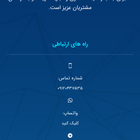
مشتریان عزیز است.
راه های ارتباطی
شماره تماس:
09120437535
واتساپ:
کلیک کنید