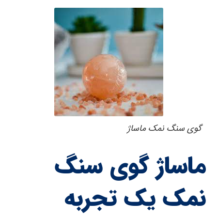
گوی سنگ نمک ماساژ
ماساژ گوی سنگ
نمک یک تجربه