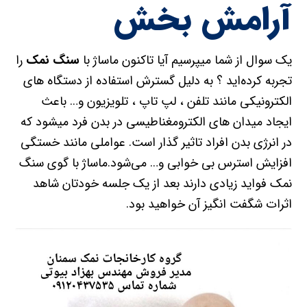
آرامش بخش
یک سوال از شما میپرسیم آیا تاکنون ماساژ با
سنگ نمک
را
تجربه کرده‌اید ؟ به دلیل گسترش استفاده از دستگاه های
الکترونیکی مانند تلفن ، لپ تاپ ، تلویزیون و… باعث
ایجاد میدان های الکترومغناطیسی در بدن فرد میشود که
در انرژی بدن افراد تاثیر گذار است. عواملی مانند خستگی
افزایش استرس بی خوابی و… می‌شود.ماساژ با گوی سنگ
نمک فواید زیادی دارند بعد از یک جلسه خودتان شاهد
اثرات شگفت انگیز آن خواهید بود.