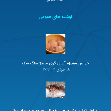
beautisalt@
نوشته های عمومی
خواص معجزه آسای گوی ماساژ سنگ نمک
جولای ۲۳, ۲۰۲۶
مراحل تولید نمک صنعتی خوراکی به چه صورت است؟