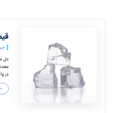
قیم
می ۱۲, ۰۲۲
دل نم
معدن
در وا