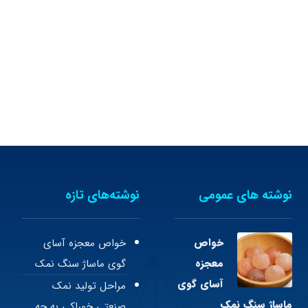
نوشته های عمومی
نوشته‌های تازه
خواص
خواص معجزه آسای
معجزه
گوی ماساژ سنگ نمک
آسای گوی
مراحل تولید نمک
ماساژ سنگ نمک
صنعتی خوراکی به چه