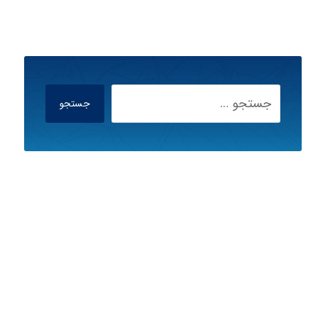
جستجو