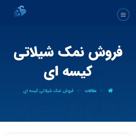
فروش نمک شیلاتی
کیسه ای
مقالات
فروش نمک شیلاتی کیسه ای