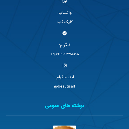
واتساپ:
کلیک کنید
تلگرام:
989120437535+
اینستاگرام:
beautisalt@
نوشته های عمومی