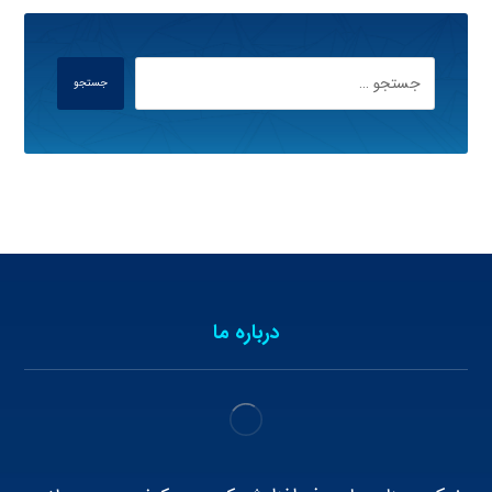
جستجو
درباره ما